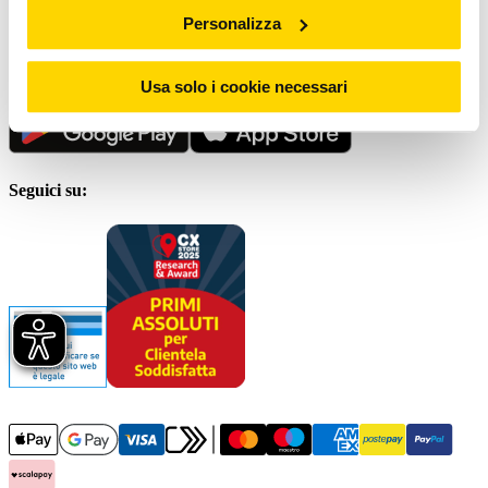
Personalizza
Scrivici al
Servizio clienti
Scarica la nostra App
Usa solo i cookie necessari
Seguici su: