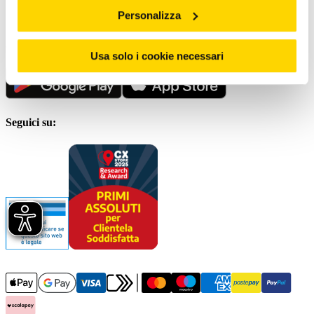
Personalizza
Scrivici al
Servizio clienti
Scarica la nostra App
Usa solo i cookie necessari
Seguici su: