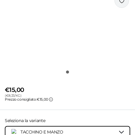
€15,00
(
€
8,33
/
KG
)
Prezzo consigliato:
€15,00
Seleziona la variante
TACCHINO E MANZO