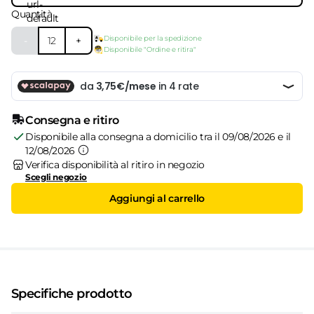
Quantità
Disponibile per la spedizione
-
12
+
Disponibile "Ordine e ritira"
Consegna e ritiro
Disponibile alla consegna a domicilio tra il 09/08/2026 e il
12/08/2026
Verifica disponibilità al ritiro in negozio
Scegli negozio
Aggiungi al carrello
Specifiche prodotto