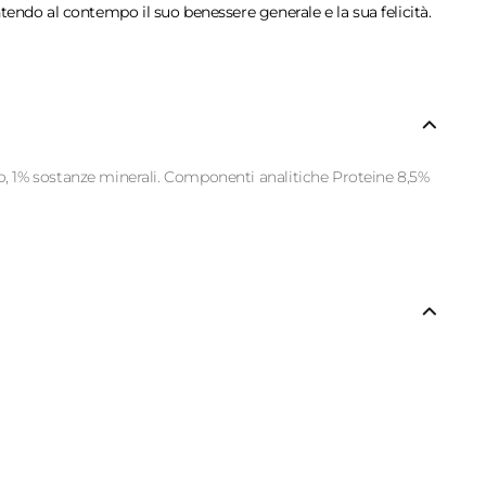
endo al contempo il suo benessere generale e la sua felicità.
o, 1% sostanze minerali. Componenti analitiche Proteine ​​8,5%