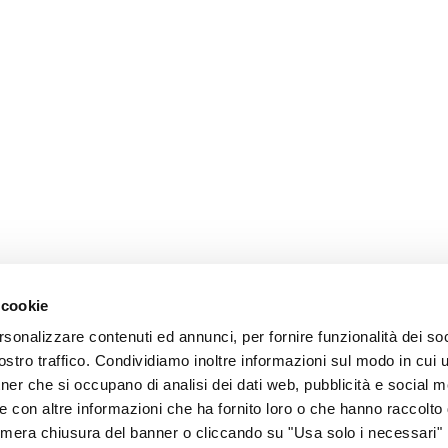
 cookie
rsonalizzare contenuti ed annunci, per fornire funzionalità dei soc
stro traffico. Condividiamo inoltre informazioni sul modo in cui ut
tner che si occupano di analisi dei dati web, pubblicità e social m
e con altre informazioni che ha fornito loro o che hanno raccolto
La mera chiusura del banner o cliccando su "Usa solo i necessari"