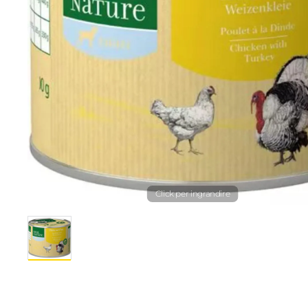
Click per ingrandire