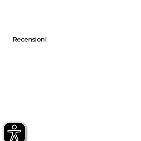
Recensioni
Recensioni Truspilot del prodotto
1014189