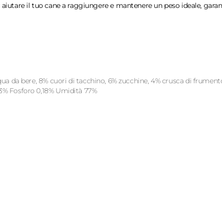
 aiutare il tuo cane a raggiungere e mantenere un peso ideale, garant
 acqua da bere, 8% cuori di tacchino, 6% zucchine, 4% crusca di frument
,23% Fosforo 0,18% Umidità 77%