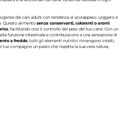
sigenze dei cani adulti con tendenza al sovrappeso. Leggero e
re. Questo alimento
senza conservanti, coloranti o aromi
orico
, facilitando così il controllo del peso del tuo cane. Con un
 della funzione intestinale e contribuiscono a una sensazione di
mento a freddo
, tutti gli elementi nutritivi rimangono intatti,
al tuo compagno un pasto che rispetta la sua vera natura,