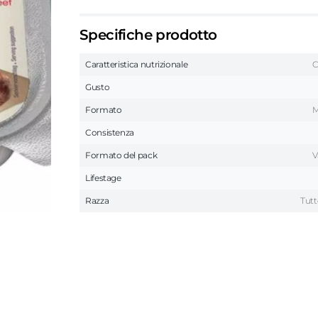
Specifiche prodotto
Caratteristica nutrizionale
C
Gusto
Formato
M
Consistenza
Formato del pack
V
Lifestage
Razza
Tutt