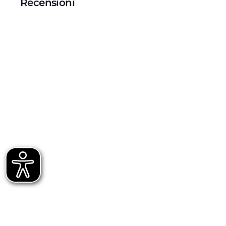
Recensioni
Recensioni Truspilot del prodotto
1014791