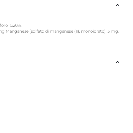
foro: 0,26%.
5 mg Manganese (solfato di manganese (II), monoidrato): 3 mg.