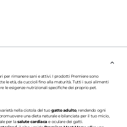
sari per rimanere sani e attivi. I prodotti Premiere sono
le età, da cuccioli fino alla maturità. Tutti i suoi alimenti
are le esigenze nutrizionali specifiche dei proprio pet.
rietà nella ciotola del tuo
gatto adulto
, rendendo ogni
 promuovere una dieta naturale e bilanciata per il tuo micio,
le per la
salute cardiaca
e oculare dei gatti.