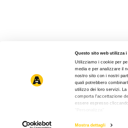
Questo sito web utilizza i
Utilizziamo i cookie per pe
media e per analizzare il no
nostro sito con i nostri par
quali potrebbero combinarl
utilizzo dei loro servizi. 
comporta l’accettazione dei
essere espresso cliccando 
"Personalizza"
Mostra dettagli