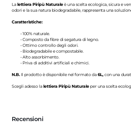
La
lettiera Piripù Naturale
è una scelta ecologica, sicura e ver
odori e la sua natura biodegradabile, rappresenta una soluzione
Caratteristiche:
• 100% naturale.
• Composto da fibre di segatura di legno.
• Ottimo controllo degli odori.
• Biodegradabile e compostabile.
• Alto assorbimento.
• Priva di additivi artificiali e chimici.
N.B.
Il prodotto è disponibile nel formato da
6L,
con una durat
Scegli adesso la
lettiera Piripù Naturale
per una scelta ecologi
Recensioni