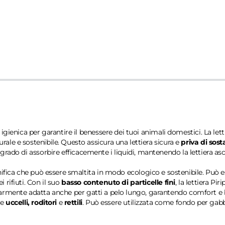
igienica per garantire il benessere dei tuoi animali domestici. La le
rale e sostenibile. Questo assicura una lettiera sicura e
priva di sos
 in grado di assorbire efficacemente i liquidi, mantenendo la lettiera 
gnifica che può essere smaltita in modo ecologico e sostenibile. Può es
rifiuti. Con il suo
basso contenuto di particelle fini
, la lettiera P
icolarmente adatta anche per gatti a pelo lungo, garantendo comfort e be
me
uccelli, roditori
e
rettili
. Può essere utilizzata come fondo per gabb