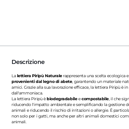
Descrizione
La
lettiera Piripù Naturale
rappresenta una scelta ecologica e 
provenienti dal legno di abete
, garantendo un materiale natu
amici. Grazie alla sua lavorazione efficace, la lettiera Piripù è
dall'ammoniaca.
La lettiera Piripù è
biodegradabile
e
compostabile
, il che si
riducendo l'impatto ambientale e semplificando la gestione dei 
animali e riducendo il rischio di irritazioni o allergie. È part
non solo per i gatti, ma anche per altri animali domestici co
animali.