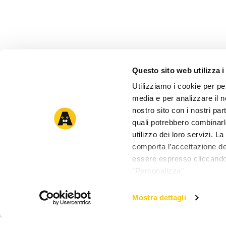
Questo sito web utilizza i
Utilizziamo i cookie per pe
media e per analizzare il no
nostro sito con i nostri par
quali potrebbero combinarl
utilizzo dei loro servizi. 
comporta l’accettazione dei
essere espresso cliccando 
"Personalizza"
Mostra dettagli