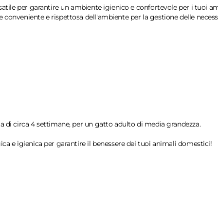
satile per garantire un ambiente igienico e confortevole per i tuoi ami
 conveniente e rispettosa dell'ambiente per la gestione delle necessi
a di circa 4 settimane, per un gatto adulto di media grandezza.
ca e igienica per garantire il benessere dei tuoi animali domestici!