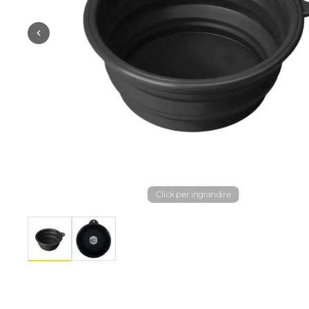
Click per ingrandire