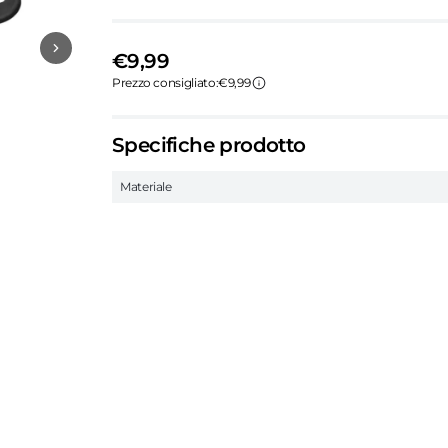
€9,99
Prezzo consigliato:
€9,99
Specifiche prodotto
Materiale