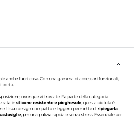
ale anche fuori casa. Con una gamma di accessori funzionali,
i porta.
posizione, ovunque vi troviate. Fa parte della categoria
izzata in
silicone resistente e pieghevole
, questa ciotola è
iane. Il suo design compatto e leggero permette di
ripiegarla
vastoviglie
, per una pulizia rapida e senza stress. Essenziale per