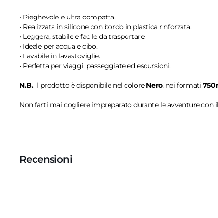
• Pieghevole e ultra compatta.
• Realizzata in silicone con bordo in plastica rinforzata.
• Leggera, stabile e facile da trasportare.
• Ideale per acqua e cibo.
• Lavabile in lavastoviglie.
• Perfetta per viaggi, passeggiate ed escursioni.
N.B.
Il prodotto è disponibile nel colore
Nero
, nei formati
750
Non farti mai cogliere impreparato durante le avventure con i
Recensioni
Recensioni Truspilot del prodotto
1014122