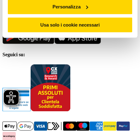
Personalizza
Scrivici al
Servizio clienti
Scarica la nostra App
Usa solo i cookie necessari
Seguici su: