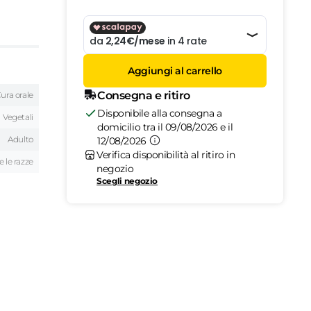
Aggiungi al carrello
Consegna e ritiro
ura orale
Disponibile alla consegna a
Vegetali
domicilio tra il 09/08/2026 e il
Adulto
12/08/2026
Verifica disponibilità al ritiro in
e le razze
negozio
Scegli negozio