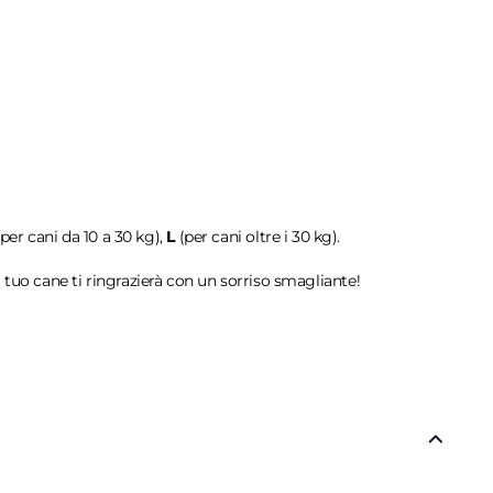
per cani da 10 a 30 kg),
L
(per cani oltre i 30 kg).
 tuo cane ti ringrazierà con un sorriso smagliante!