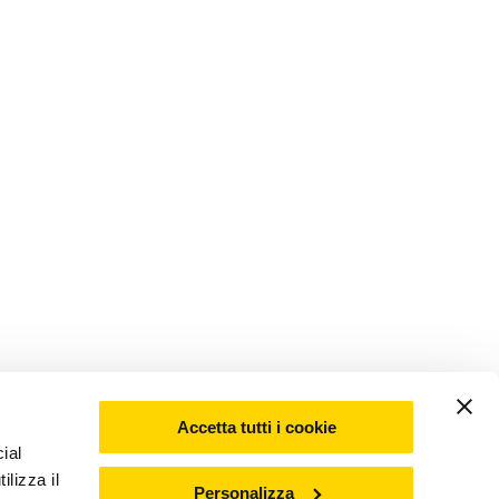
Accetta tutti i cookie
ial
ilizza il
Personalizza