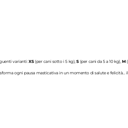
eguenti varianti:
XS
(per cani sotto i 5 kg),
S
(per cani da 5 a 10 kg),
M
(
sforma ogni pausa masticativa in un momento di salute e felicità… il