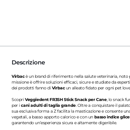
Descrizione
Virbac
è un brand di riferimento nella salute veterinaria, noto 
missione è offrire soluzioni efficaci, sicure e studiate da espert
dei prodotti fanno di
Virbac
un alleato fidato per ogni pet love
Scopri
Veggiedent FR3SH Stick Snack per Cane
, lo snack f
per i
cani adulti di taglia grande
. Oltre a conquistare il pal
sua esclusiva forma a Z facilita la masticazione e consente un
vegetali, a basso apporto calorico e con un
basso indice glic
garantendo un’esperienza sicura e altamente digeribile.