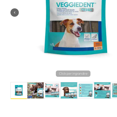
Click per ingrandire