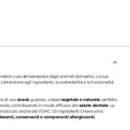
rendersi cura del benessere degli animali domestici. La sua
L’attenzione agli ingredienti, la sostenibilità e la funzionalità
tta di uno
snack
gustoso, a base
vegetale e naturale
, perfetto
adevole, contribuendo in modo efficace alla
salute dentale
. La
iconosciuto anche dal VOHC. Gli ingredienti chiave sono
loranti, conservanti o componenti allergizzanti
,