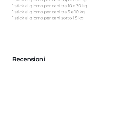
1 stick al giorno per cani tra 10 e 30 kg
1 stick al giorno per cani tra 5 e 10 kg
1 stick al giorno per cani sotto i 5 kg
Recensioni
Recensioni Truspilot del prodotto
1016611