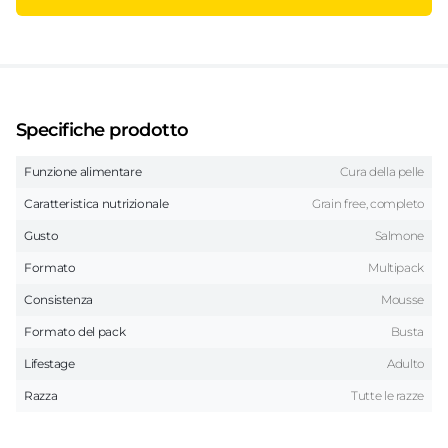
Specifiche prodotto
Funzione alimentare
Cura della pelle
Caratteristica nutrizionale
Grain free, completo
Gusto
Salmone
Formato
Multipack
Consistenza
Mousse
Formato del pack
Busta
Lifestage
Adulto
Razza
Tutte le razze