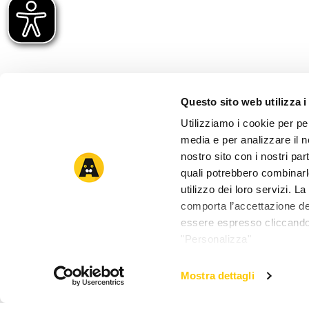
Questo sito web utilizza i
Utilizziamo i cookie per pe
media e per analizzare il no
nostro sito con i nostri par
quali potrebbero combinarl
utilizzo dei loro servizi. 
comporta l’accettazione dei
essere espresso cliccando 
"Personalizza"
Mostra dettagli