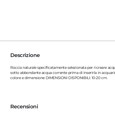
Descrizione
Roccia naturale specificatamente selezionata per ricreare acquar
sotto abbondante acqua corrente prima di inserirla in acquario p
colore e dimensione DIMENSIONI DISPONIBILI: 10-20 cm.
Recensioni