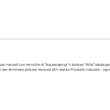
i naturali con tecniche di “Aquascaping” o biotopi “Wild” Ideale per l
er eliminare polvere, terra ed altri residui Prodotto naturale – ogni 