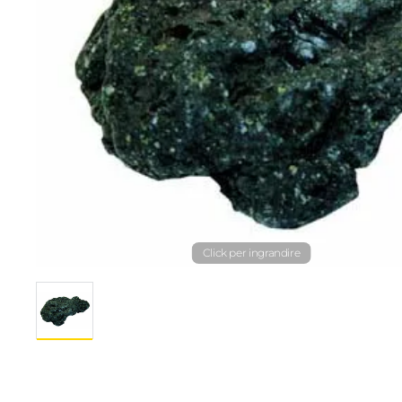
Click per ingrandire