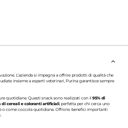
azione. L’azienda si impegna a offrire prodotti di qualità che
tudiate insieme a esperti veterinari, Purina garantisce sempre
e quotidiane. Questi snack sono realizzati con il
95% di
 di cereali e coloranti artificiali
, perfetta per chi cerca uno
ate o come coccola quotidiana. Offrono benefici importanti
e
.