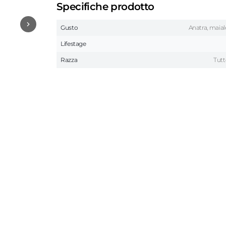
Specifiche prodotto
Gusto
Anatra, maia
Lifestage
Razza
Tutt