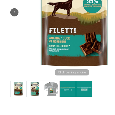
Click per ingrandire