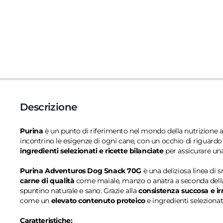
Descrizione
Purina
è un punto di riferimento nel mondo della nutrizione an
incontrino le esigenze di ogni cane, con un occhio di riguardo
ingredienti selezionati e ricette bilanciate
per assicurare una
Purina Adventuros Dog Snack 70G
è una deliziosa linea di 
carne di qualità
come maiale, manzo o anatra a seconda della
spuntino naturale e sano. Grazie alla
consistenza succosa e irr
come un
elevato contenuto proteico
e ingredienti selezionat
Caratteristiche: