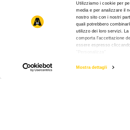
Utilizziamo i cookie per pe
media e per analizzare il no
nostro sito con i nostri par
quali potrebbero combinarl
utilizzo dei loro servizi. 
comporta l’accettazione dei
essere espresso cliccando 
"Personalizza"
Mostra dettagli