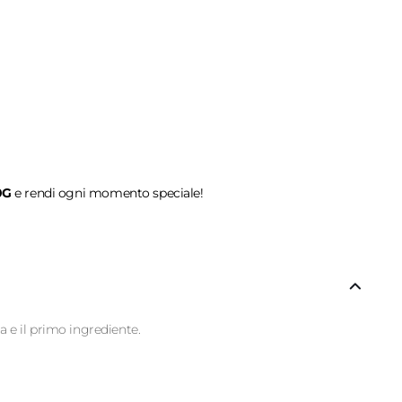
0G
e rendi ogni momento speciale!
ra e il primo ingrediente.