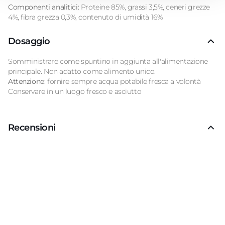
Componenti analitici:
Proteine 85%, grassi 3,5%, ceneri grezze
4%, fibra grezza 0,3%, contenuto di umidità 16%.
Dosaggio
Somministrare come spuntino in aggiunta all'alimentazione
principale. Non adatto come alimento unico.
Attenzione
: fornire sempre acqua potabile fresca a volontà
Conservare in un luogo fresco e asciutto
Recensioni
Recensioni Truspilot del prodotto
10151531
-
bott