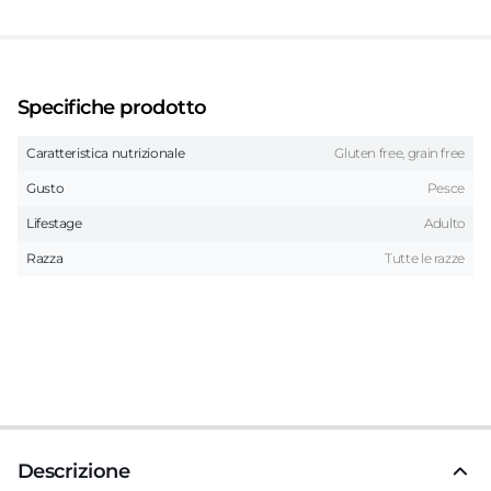
Specifiche prodotto
Caratteristica nutrizionale
Gluten free, grain free
Gusto
Pesce
Lifestage
Adulto
Razza
Tutte le razze
Descrizione