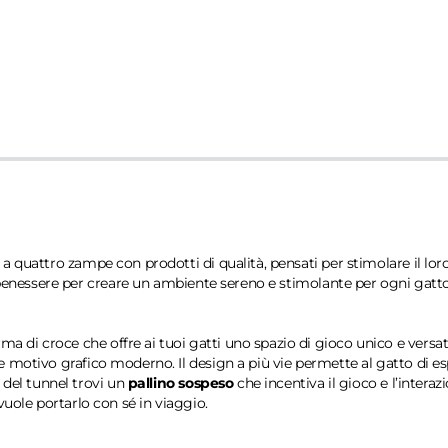
 quattro zampe con prodotti di qualità, pensati per stimolare il loro 
 benessere per creare un ambiente sereno e stimolante per ogni gatto. 
ma di croce che offre ai tuoi gatti uno spazio di gioco unico e versa
motivo grafico moderno. Il design a più vie permette al gatto di espl
 del tunnel trovi un
pallino sospeso
che incentiva il gioco e l’interaz
vuole portarlo con sé in viaggio.