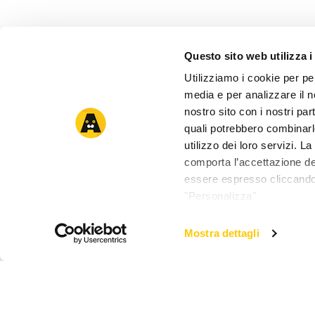
Questo sito web utilizza i
Utilizziamo i cookie per pe
media e per analizzare il no
nostro sito con i nostri par
quali potrebbero combinarl
utilizzo dei loro servizi. 
comporta l’accettazione dei
essere espresso cliccando 
"Personalizza"
Mostra dettagli
Lovedì Gioco Tunnel Wonderland