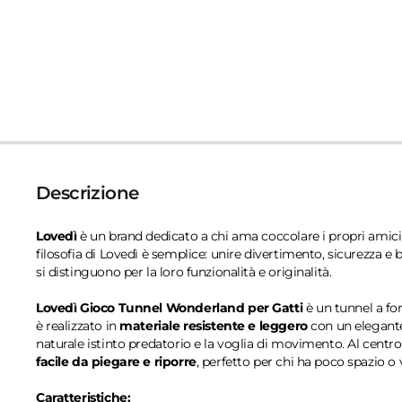
Descrizione
Lovedì
è un brand dedicato a chi ama coccolare i propri amici a
filosofia di Lovedì è semplice: unire divertimento, sicurezza e
si distinguono per la loro funzionalità e originalità.
Lovedì Gioco Tunnel Wonderland per Gatti
è un tunnel a for
è realizzato in
materiale resistente e leggero
con un elegante 
naturale istinto predatorio e la voglia di movimento. Al centro
facile da piegare e riporre
, perfetto per chi ha poco spazio o 
Caratteristiche: