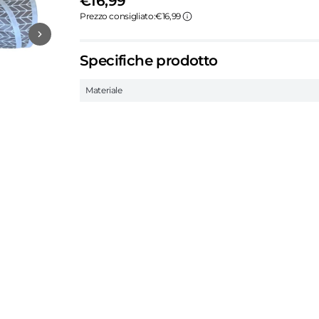
€16,99
Prezzo consigliato:
€16,99
Specifiche prodotto
Materiale