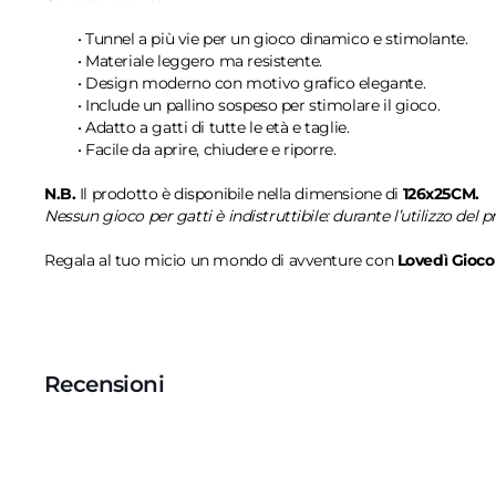
• Tunnel a più vie per un gioco dinamico e stimolante.
• Materiale leggero ma resistente.
• Design moderno con motivo grafico elegante.
• Include un pallino sospeso per stimolare il gioco.
• Adatto a gatti di tutte le età e taglie.
• Facile da aprire, chiudere e riporre.
N.B.
Il prodotto è disponibile nella dimensione di
126x25CM.
Nessun gioco per gatti è indistruttibile: durante l’utilizzo de
Regala al tuo micio un mondo di avventure con
Lovedì Gioco
Recensioni
Recensioni Truspilot del prodotto
1017739