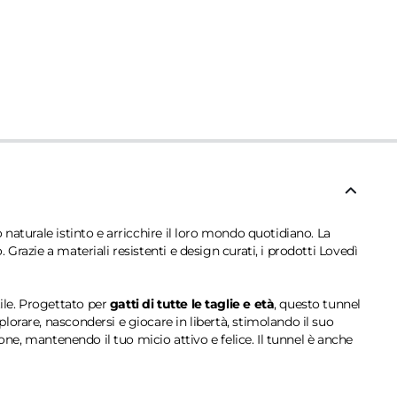
naturale istinto e arricchire il loro mondo quotidiano. La
Grazie a materiali resistenti e design curati, i prodotti Lovedì
tile. Progettato per
gatti di tutte le taglie e età
, questo tunnel
orare, nascondersi e giocare in libertà, stimolando il suo
ione, mantenendo il tuo micio attivo e felice. Il tunnel è anche