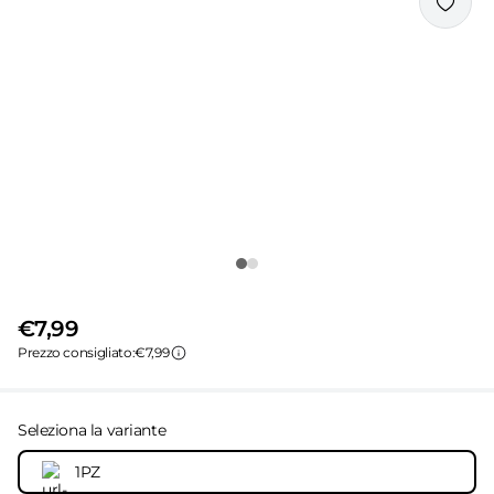
€7,99
Prezzo consigliato:
€7,99
Seleziona la variante
1PZ