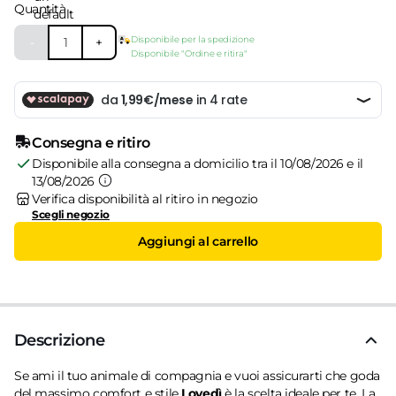
Quantità
Disponibile per la spedizione
-
1
+
Disponibile "Ordine e ritira"
Consegna e ritiro
Disponibile alla consegna a domicilio tra il 10/08/2026 e il
13/08/2026
Verifica disponibilità al ritiro in negozio
Scegli negozio
Aggiungi al carrello
Descrizione
Se ami il tuo animale di compagnia e vuoi assicurarti che goda
del massimo comfort e stile
Lovedì
è la scelta ideale per te. La