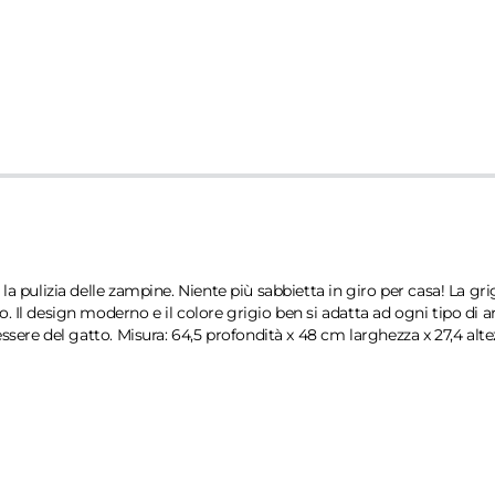
 la pulizia delle zampine. Niente più sabbietta in giro per casa! La g
. Il design moderno e il colore grigio ben si adatta ad ogni tipo di 
essere del gatto. Misura: 64,5 profondità x 48 cm larghezza x 27,4 alt