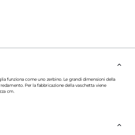
riglia funziona come uno zerbino. Le grandi dimensioni della
arredamento. Per la fabbricazione della vaschetta viene
ezza cm.