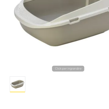
Click per ingrandire