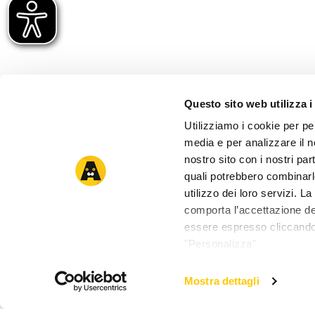
Questo sito web utilizza i
Utilizziamo i cookie per pe
media e per analizzare il no
nostro sito con i nostri par
quali potrebbero combinarl
utilizzo dei loro servizi. 
comporta l’accettazione dei
essere espresso cliccando 
"Personalizza"
Mostra dettagli