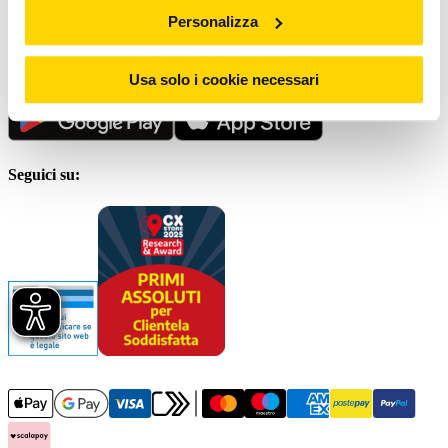
Personalizza
Scrivici al
Servizio clienti
Scarica la nostra App
Usa solo i cookie necessari
Seguici su: