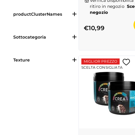
Verifica disponibilità 
ritiro in negozio
Sce
negozio
productClusterNames
€10,99
Sottocategoria
Texture
MIGLIOR PREZZO
SCELTA CONSIGLIATA