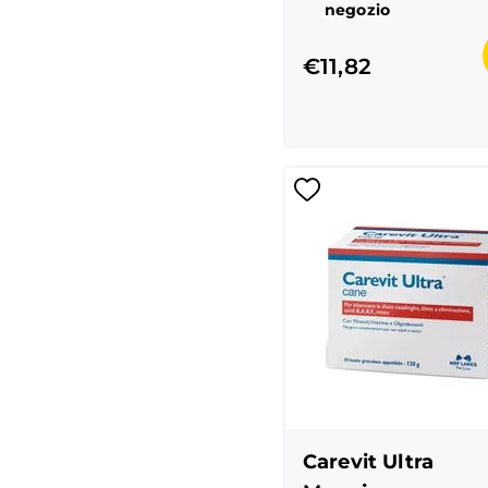
negozio
€11,82
Carevit Ultra