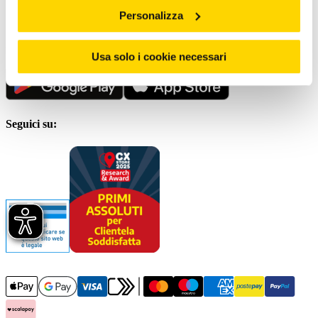
Personalizza
Scrivici al
Servizio clienti
Scarica la nostra App
Usa solo i cookie necessari
Seguici su: