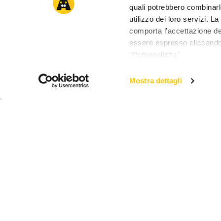
quali potrebbero combinarl
utilizzo dei loro servizi. 
comporta l’accettazione dei
essere espresso cliccando 
"Personalizza"
Mostra dettagli
Arcaplanet
Novità e servizi