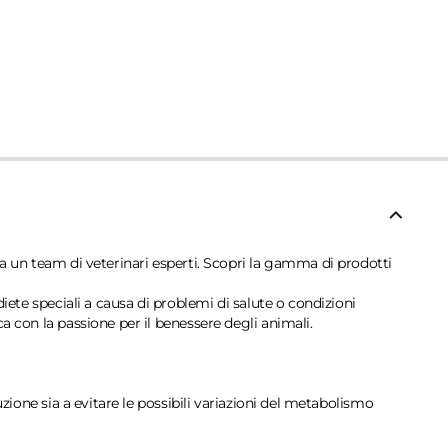
da un team di veterinari esperti. Scopri la gamma di prodotti
diete speciali a causa di problemi di salute o condizioni
a con la passione per il benessere degli animali.
uzione sia a evitare le possibili variazioni del metabolismo