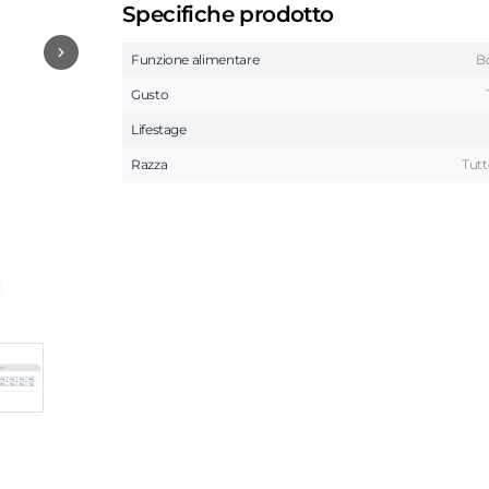
Specifiche prodotto
Funzione alimentare
Bo
Gusto
Lifestage
Razza
Tutt