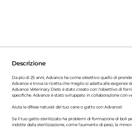
Descrizione
Da più di 25 anni, Advance ha come obiettivo quello di prenders
Advance e trova la ricetta che meglio si adatta alle esigenze d
Advance Veterinary Diets è stato creato con l'obiettivo di forni
specifiche. Advance è stato sviluppato in collaborazione con ve
Aiuta le difese naturali del tuo cane o gatto con Advance!
Se il tuo gatto sterilizzato ha problemi di formazione di boli p
indotte dalla sterilizzazione, come l'aumento di peso, la minore