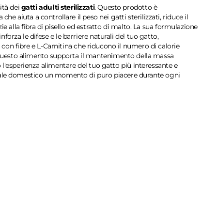
ità dei
gatti adulti sterilizzati
. Questo prodotto è
e aiuta a controllare il peso nei gatti sterilizzati, riduce il
zie alla fibra di pisello ed estratto di malto. La sua formulazione
rza le difese e le barriere naturali del tuo gatto,
, con fibre e L-Carnitina che riducono il numero di calorie
uesto alimento supporta il mantenimento della massa
l'esperienza alimentare del tuo gatto più interessante e
nimale domestico un momento di puro piacere durante ogni