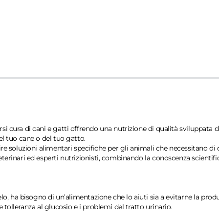
i cura di cani e gatti offrendo una nutrizione di qualità sviluppata 
el tuo cane o del tuo gatto.
re soluzioni alimentari specifiche per gli animali che necessitano di 
terinari ed esperti nutrizionisti, combinando la conoscenza scientific
elo, ha bisogno di un’alimentazione che lo aiuti sia a evitarne la prod
 tolleranza al glucosio e i problemi del tratto urinario.