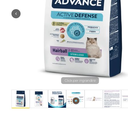
Click per ingrandire