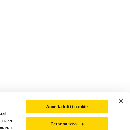
Accetta tutti i cookie
ial
ilizza il
Personalizza
edia, i