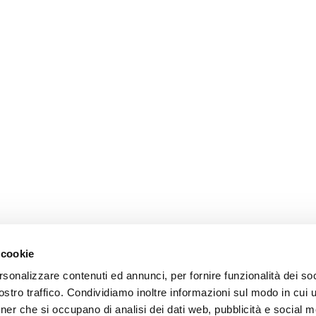
 cookie
rsonalizzare contenuti ed annunci, per fornire funzionalità dei soc
stro traffico. Condividiamo inoltre informazioni sul modo in cui ut
tner che si occupano di analisi dei dati web, pubblicità e social m